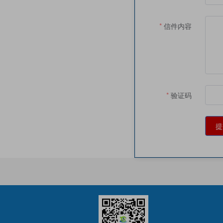
信件内容
验证码
提