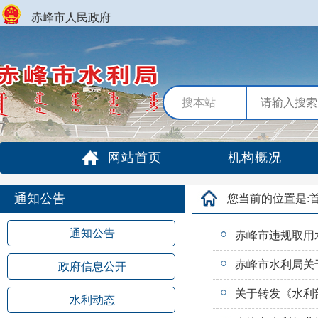
赤峰市人民政府
搜本站
网站首页
机构概况
通知公告
您当前的位置是:
通知公告
赤峰市违规取用
赤峰市水利局关于
政府信息公开
关于转发《水利部
水利动态