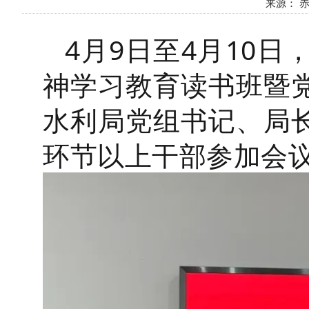
来源： 赤峰
4月9日至4月10
神学习教育读书班暨
水利局党组书记、局
环节以上干部参加会