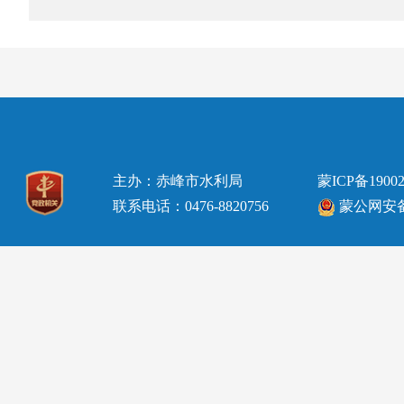
主办：赤峰市水利局
蒙ICP备19002
联系电话：0476-8820756
蒙公网安备15