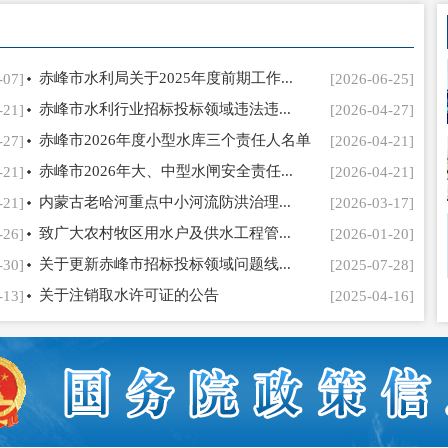
赤峰市水利局关于2025年度前期工作...
-07]
[2026-06-25]
赤峰市水利行业招标投标领域违法违...
-21]
[2026-04-27]
赤峰市2026年度小型水库三个责任人名单
-27]
[2026-04-21]
赤峰市2026年大、中型水闸安全责任...
-21]
[2026-04-21]
内蒙古老哈河重点中小河流防洪治理...
-21]
[2026-03-17]
致广大农村牧区用水户及供水工程管...
-26]
[2026-01-20]
关于更新赤峰市招标投标领域问题线...
-30]
[2025-07-28]
关于注销取水许可证的公告
-13]
[2025-04-16]