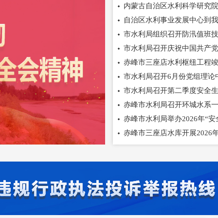
内蒙古自治区水利科学研究院来
自治区水利事业发展中心到
市水利局组织召开防汛值班
市水利局召开庆祝中国共产党
赤峰市三座店水利枢纽工程
市水利局召开6月份党组理论
市水利局召开第二季度安全
赤峰市水利局召开环城水系
赤峰市水利局举办2026年“安
赤峰市三座店水库开展2026