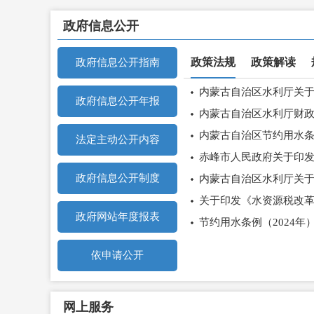
政府信息公开
政策法规
政策解读
政府信息公开指南
内蒙古自治区水利厅关于
政府信息公开年报
内蒙古自治区水利厅财政
赤峰市水利局成功举办“同心节水 共筑未来”全市干部职...
市水利局召开深入贯彻中央八项规定精神学习教育警示教育
内蒙古自治区节约用水
/li>
法定主动公开内容
/li>
赤峰市人民政府关于印
政府信息公开制度
内蒙古自治区水利厅关于
关于印发《水资源税改
政府网站年度报表
节约用水条例（2024年
依申请公开
网上服务