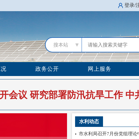
登录/
搜本站
概况
政务公开
网上服务
水利动态
市水利局召开7月份党组理论