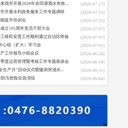
我市开展2026年农田灌溉水有效...
[2026-07-27]
我市开展水利政务服务工作专题调研
[2026-07-21]
技能提升培训会
[2026-07-15]
成立105周年党员干部大会
[2026-07-07]
竣工移民安置工作顺利通过自治区终验
[2026-07-01]
中心组（扩大）学习会
[2026-07-01]
生产工作领导小组会议
[2026-06-24]
一季度运营管理暨考核工作专题座谈会
[2026-06-18]
全生产月”启动仪式暨隧洞突涌水...
[2026-06-11]
年防汛抢险应急演练
[2026-06-04]