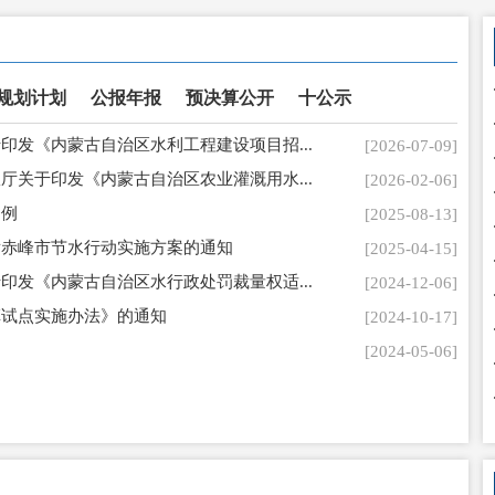
规划计划
公报年报
预决算公开
十公示
印发《内蒙古自治区水利工程建设项目招...
[2026-07-09]
厅关于印发《内蒙古自治区农业灌溉用水...
[2026-02-06]
会
条例
[2025-08-13]
发赤峰市节水行动实施方案的通知
[2025-04-15]
印发《内蒙古自治区水行政处罚裁量权适...
[2024-12-06]
革试点实施办法》的通知
[2024-10-17]
）
[2024-05-06]