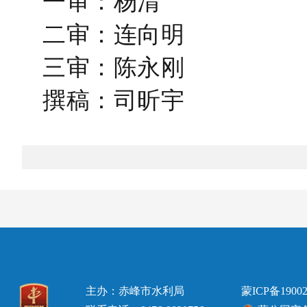
一审：杨清
二审：连向明
三审：陈永刚
撰稿：司昕宇
主办：赤峰市水利局
蒙ICP备19002