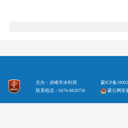
主办：赤峰市水利局
蒙ICP备19002
联系电话：0476-8820756
蒙公网安备15