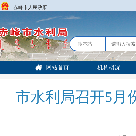
赤峰市人民政府
搜本站
网站首页
机构概况
市水利局召开5月