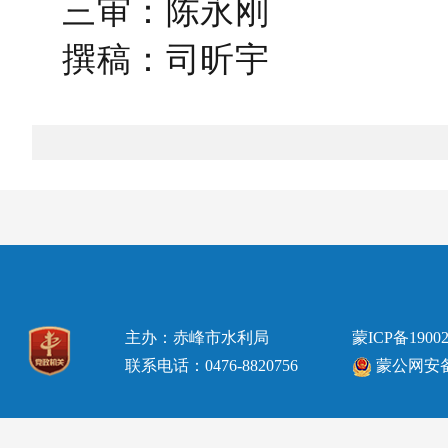
三审：陈永刚
撰稿：司昕宇
主办：赤峰市水利局
蒙ICP备19002
联系电话：0476-8820756
蒙公网安备15