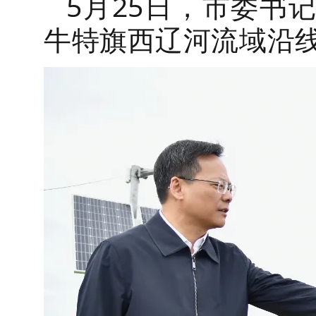
5月25日，市委书
牛特旗西辽河流域沿