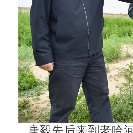
唐毅先后来到老哈