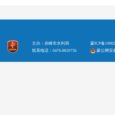
主办：赤峰市水利局
蒙ICP备19002
联系电话：0476-8820756
蒙公网安备15