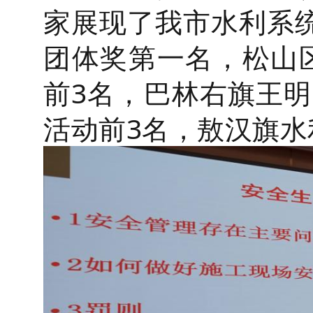
家展现了我市水利系
团体奖第一名，松山
前3名，巴林右旗王明
活动前3名，敖汉旗水