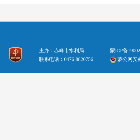
主办：赤峰市水利局
蒙ICP备19002
联系电话：0476-8820756
蒙公网安备15