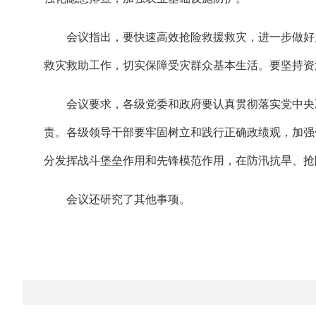
会议指出，要快速高效抢险救援救灾，进一步做好
救灾救助工作，切实保障受灾群众基本生活。要坚持资
会议要求，各级党委和政府要认真贯彻落实党中央
责。各级领导干部要牢固树立和践行正确政绩观，加强
分发挥战斗堡垒作用和先锋模范作用，在防汛抗旱、抢
会议还研究了其他事项。