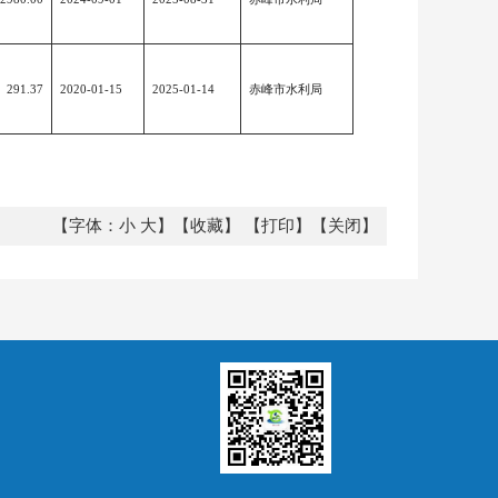
291.37
2020-01-15
2025-01-14
赤峰市水利局
【字体：
小
大
】【
收藏
】 【
打印
】【
关闭
】