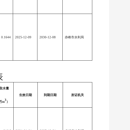
0.1644
2025-12-09
2030-12-08
赤峰市水利局
表
取水量
生效日期
到期日期
发证机关
3
万m
）