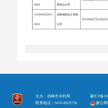
0004
限责任公司
C150403G2021-
赤峰瑞阳化工有限
9115040377612641X
0023
公司
主办：赤峰市水利局
蒙ICP备19
联系电话：0476-8820756
蒙公网安备