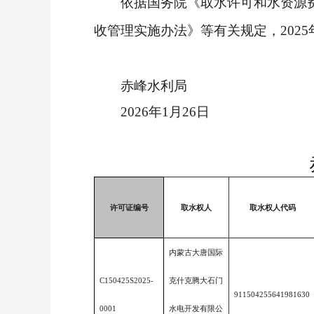
依据国务院《取水许可和水资源
收管理实施办法》等有关规定，202
赤峰水利局
2026年1月26日
许可证编号
取水权人
取水权人代码
内蒙古大唐国际
C150425S2025-
克什克腾大石门
911504255641981630
0001
水电开发有限公