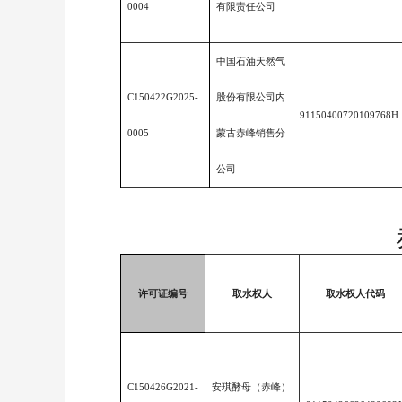
0004
有限责任公司
中国石油天然气
C150422G2025-
股份有限公司内
91150400720109768H
0005
蒙古赤峰销售分
公司
许可证编号
取水权人
取水权人代码
C150426G2021-
安琪酵母（赤峰）