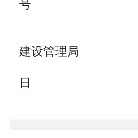
号‌‌
内蒙古重
建设管理局
202
日