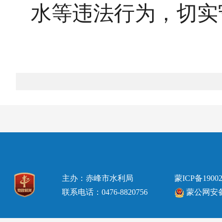
水等违法行为，切实
主办：赤峰市水利局
蒙ICP备19002
联系电话：0476-8820756
蒙公网安备15