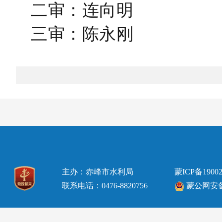
二审：连向明
三审：陈永刚
主办：赤峰市水利局
蒙ICP备19002
联系电话：0476-8820756
蒙公网安备15