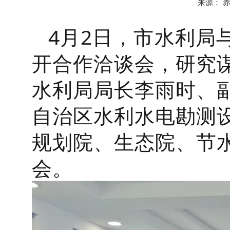
来源： 赤峰
4月2日，市水利局
开合作洽谈会，研究
水利局局长李雨时、
自治区水利水电勘测
规划院、生态院、节
会。