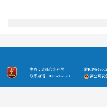
主办：赤峰市水利局
蒙ICP备19002
联系电话：0476-8820756
蒙公网安备15