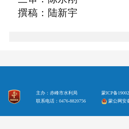
撰稿：陆新宇
主办：赤峰市水利局
蒙ICP备19002
联系电话：0476-8820756
蒙公网安备15