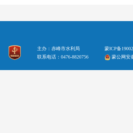
主办：赤峰市水利局
蒙ICP备19002
联系电话：0476-8820756
蒙公网安备15