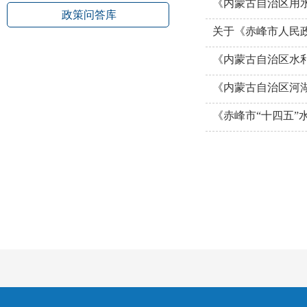
《内蒙古自治区用
政策问答库
《内蒙古自治区河
《赤峰市“十四五”