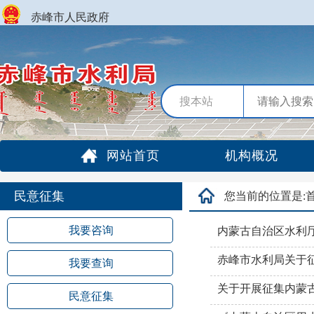
赤峰市人民政府
搜本站
网站首页
机构概况
民意征集
您当前的位置是:
我要咨询
内蒙古自治区水利
赤峰市水利局关于
我要查询
关于开展征集内蒙古
民意征集