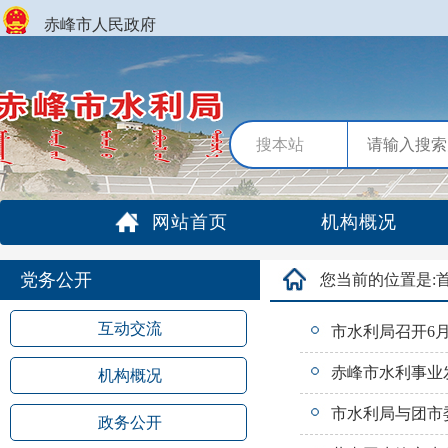
赤峰市人民政府
搜本站
网站首页
机构概况
党务公开
您当前的位置是:
互动交流
市水利局召开6
赤峰市水利事业发
机构概况
市水利局与团市委
政务公开