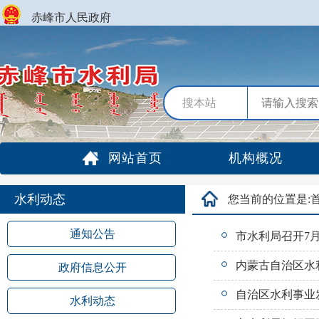
赤峰市人民政府
搜本站
网站首页
机构概况
水利动态
您当前的位置是:
通知公告
市水利局召开7
内蒙古自治区水利
政府信息公开
自治区水利事业
水利动态