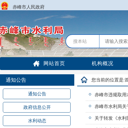
赤峰市人民政府
搜本站
网站首页
机构概况
通知公告
您当前的位置是:
通知公告
赤峰市违规取用
赤峰市水利局关于
政府信息公开
关于转发《水利部
水利动态